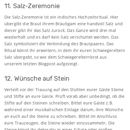
11. Salz-Zeremonie
Die Salz-Zeremonie ist ein indisches Hochzeitsritual. Hier
übergibt die Braut ihrem Bräutigam eine handvoll Salz und
dieser gibt ihr das Salz zurück. Das Ganze wird drei mal
wiederholt und es darf kein Salz verschüttet werden. Das
Salz symbolisiert die Verbindung des Brautpaares. Das
Ritual könnt ihr erweitern, in dem ihr euren Schwiegereltern
Salz übergebt, so wie dem Schwiegerelternbrot aus
unserem letzten Blogpost aufgezeigt.
12. Wünsche auf Stein
Verteilt vor der Trauung auf den Stühlen eurer Gäste Steine
und Stifte an eure Gäste. Prüft vorab aber unbedingt, ob die
Stifte auf den Steinen schreiben. Bittet eure Gäste z.B.
während einer musikalischen Einlage darum, ihre Wünsche
an euch auf die Steine zu schreiben. Bittet im Anschluss
eure Trauzeugen, die Steine wieder einzusammeln. Die
Steine könnt ihr dekorativ in einer Schale oder großen