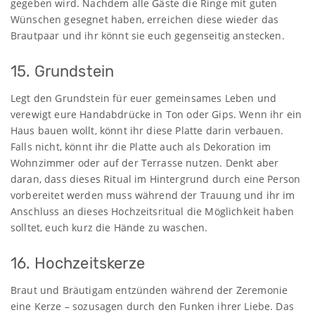
gegeben wird. Nachdem alle Gäste die Ringe mit guten
Wünschen gesegnet haben, erreichen diese wieder das
Brautpaar und ihr könnt sie euch gegenseitig anstecken.
15. Grundstein
Legt den Grundstein für euer gemeinsames Leben und
verewigt eure Handabdrücke in Ton oder Gips. Wenn ihr ein
Haus bauen wollt, könnt ihr diese Platte darin verbauen.
Falls nicht, könnt ihr die Platte auch als Dekoration im
Wohnzimmer oder auf der Terrasse nutzen. Denkt aber
daran, dass dieses Ritual im Hintergrund durch eine Person
vorbereitet werden muss während der Trauung und ihr im
Anschluss an dieses Hochzeitsritual die Möglichkeit haben
solltet, euch kurz die Hände zu waschen.
16. Hochzeitskerze
Braut und Bräutigam entzünden während der Zeremonie
eine Kerze – sozusagen durch den Funken ihrer Liebe. Das