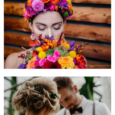
Foto:Luzyamorwedding