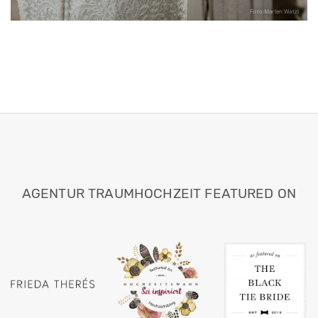
Foto:Marlen Watzl
AGENTUR TRAUMHOCHZEIT FEATURED ON