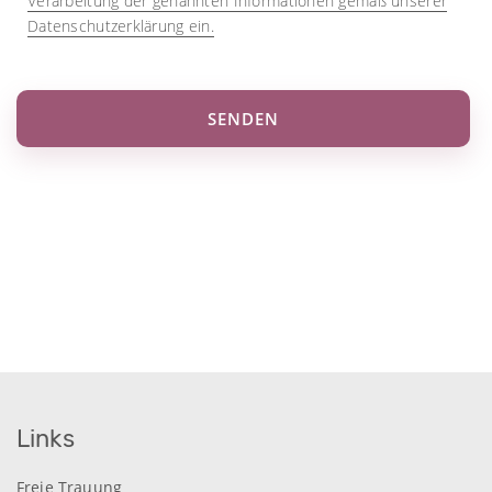
Verarbeitung der genannten Informationen gemäß unserer
Datenschutzerklärung ein.
Bitte lasse dieses Feld leer.
Links
Freie Trauung