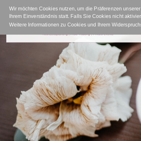
Wir möchten Cookies nutzen, um die Präferenzen unserer 
Ihrem Einverständnis statt. Falls Sie Cookies nicht aktiv
Weitere Informationen zu Cookies und Ihrem Widerspruchs