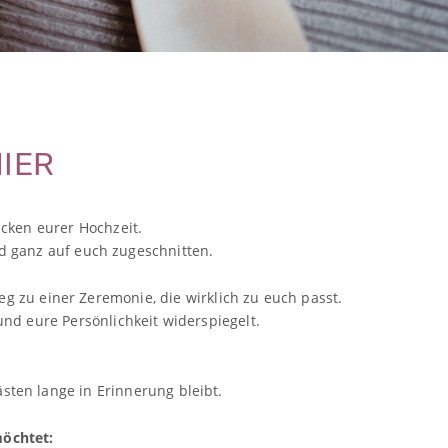
HIER
cken eurer Hochzeit.
nd ganz auf euch zugeschnitten.
 zu einer Zeremonie, die wirklich zu euch passt.
nd eure Persönlichkeit widerspiegelt.
sten lange in Erinnerung bleibt.
möchtet: