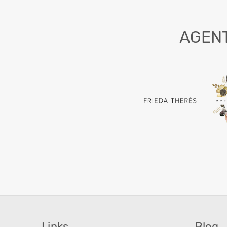
AGEN
Links
Blog