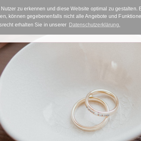
Nutzer zu erkennen und diese Website optimal zu gestalten. E
ieren, können gegebenenfalls nicht alle Angebote und Funktio
info@agentur-tra
recht erhalten Sie in unserer
Datenschutzerklärung.
FREIE TRAUUNG
TRAUREDNER FINDEN
BLOG