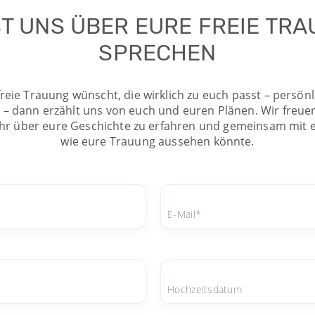
T UNS ÜBER EURE FREIE TR
SPRECHEN
reie Trauung wünscht, die wirklich zu euch passt – persönli
– dann erzählt uns von euch und euren Plänen. Wir freue
r über eure Geschichte zu erfahren und gemeinsam mit 
wie eure Trauung aussehen könnte.
E-Mail*
Hochzeitsdatum