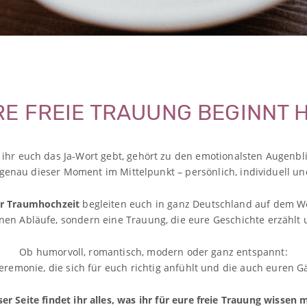
E FREIE TRAUUNG BEGINNT 
ihr euch das Ja-Wort gebt, gehört zu den emotionalsten Augenbli
 genau dieser Moment im Mittelpunkt – persönlich, individuell u
r Traumhochzeit
begleiten euch in ganz Deutschland auf dem Weg
en Abläufe, sondern eine Trauung, die eure Geschichte erzählt u
Ob humorvoll, romantisch, modern oder ganz entspannt:
remonie, die sich für euch richtig anfühlt und die auch euren Gä
ser Seite findet ihr alles, was ihr für eure freie Trauung wissen 