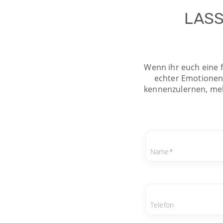
LASS
Wenn ihr euch eine f
echter Emotionen 
kennenzulernen, meh
Name*
Telefon