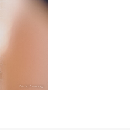
Foto:Seel Photodesign