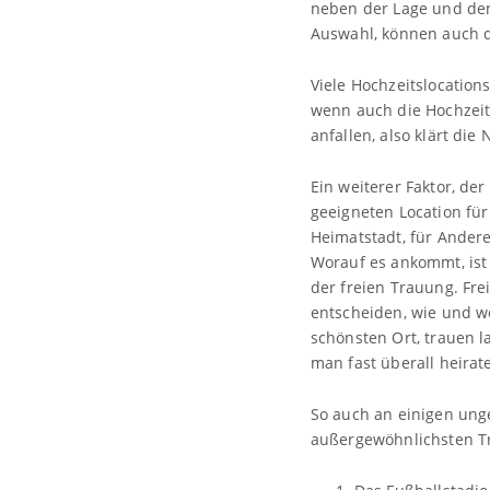
neben der Lage und dem
Auswahl, können auch d
Viele Hochzeitslocation
wenn auch die Hochzeits
anfallen, also klärt d
Ein weiterer Faktor, de
geeigneten Location für
Heimatstadt, für Andere 
Worauf es ankommt, ist
der freien Trauung. Fre
entscheiden, wie und wo
schönsten Ort, trauen l
man fast überall heirat
So auch an einigen ung
außergewöhnlichsten Tr