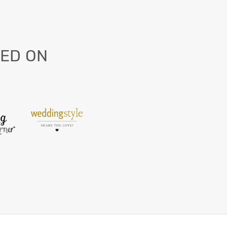
ED ON