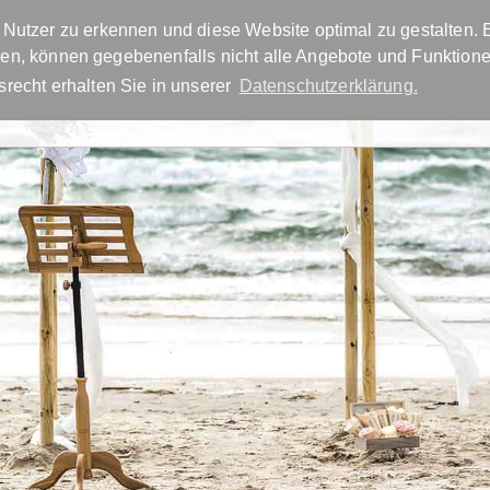
Nutzer zu erkennen und diese Website optimal zu gestalten. E
ieren, können gegebenenfalls nicht alle Angebote und Funktio
info@agentur-tra
recht erhalten Sie in unserer
Datenschutzerklärung.
FREIE TRAUUNG
TRAUREDNER FINDEN
BLOG