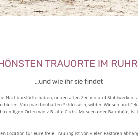
CHÖNSTEN TRAUORTE IM RUHR
…und wie ihr sie findet
ne Nachbarstädte haben, neben alten Zechen und Stahlwerken, z
zu bieten. Von märchenhaften Schlössern, wilden Wiesen und Feld
trendigen Orten wie z.B. alte Clubs, Museen oder Bahnhöfe, ist
en Location für eure freie Trauung ist von vielen Faktoren abhä