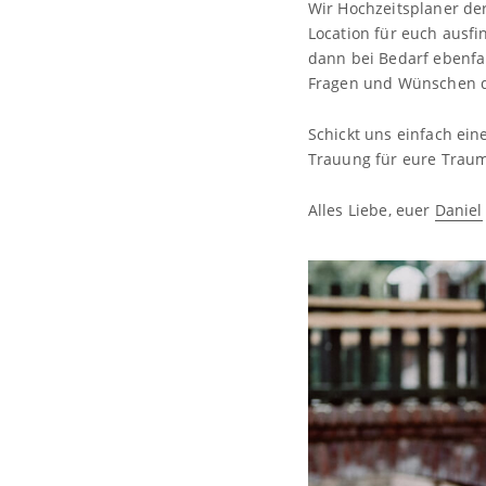
Wir Hochzeitsplaner de
Location für euch ausf
dann bei Bedarf ebenfal
Fragen und Wünschen d
Schickt uns einfach ein
Trauung für eure Traum
Alles Liebe, euer
Daniel