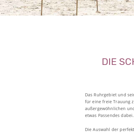
DIE S
Das Ruhrgebiet und sei
für eine freie Trauung 
außergewöhnlichen und 
etwas Passendes dabei.
Die Auswahl der perfekt