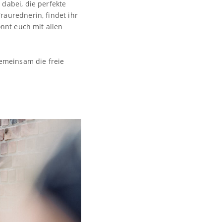
dabei, die perfekte
aurednerin, findet ihr
nnt euch mit allen
gemeinsam die freie