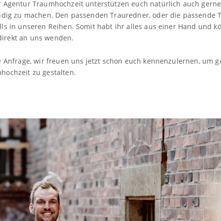
r Agentur Traumhochzeit unterstützen euch natürlich auch gerne 
indig zu machen. Den passenden Trauredner, oder die passende Tr
ls in unseren Reihen. Somit habt ihr alles aus einer Hand und kö
irekt an uns wenden.
e Anfrage, wir freuen uns jetzt schon euch kennenzulernen, um 
hochzeit zu gestalten.