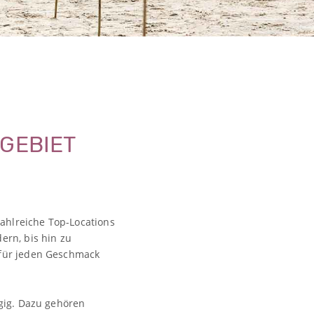
Ilona & Eugen Fotografie
GEBIET
ahlreiche Top-Locations
ern, bis hin zu
 für jeden Geschmack
ngig. Dazu gehören