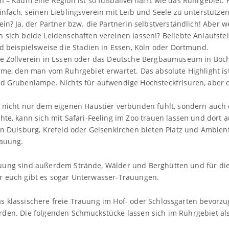
n – Kaum eine Region ist so fußballvernarrt wie das Ruhrgebiet. 
infach, seinen Lieblingsverein mit Leib und Seele zu unterstützen
ein? Ja, der Partner bzw. die Partnerin selbstverständlich! Aber 
 sich beide Leidenschaften vereinen lassen!? Beliebte Anlaufste
nd beispielsweise die Stadien in Essen, Köln oder Dortmund.
he Zollverein in Essen oder das Deutsche Bergbaumuseum in Bo
rme, den man vom Ruhrgebiet erwartet. Das absolute Highlight is
d Grubenlampe. Nichts für aufwendige Hochsteckfrisuren, aber de
 nicht nur dem eigenen Haustier verbunden fühlt, sondern auch 
te, kann sich mit Safari-Feeling im Zoo trauen lassen und dort au
in Duisburg, Krefeld oder Gelsenkirchen bieten Platz und Ambient
rauung.
uung sind außerdem Strände, Wälder und Berghütten und für di
r euch gibt es sogar Unterwasser-Trauungen.
 klassischere freie Trauung im Hof- oder Schlossgarten bevorzug
rden. Die folgenden Schmuckstücke lassen sich im Ruhrgebiet al